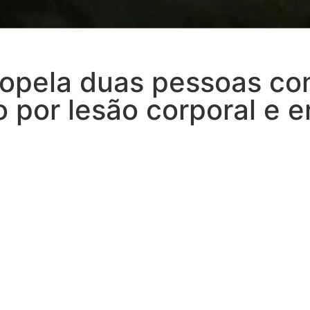
ropela duas pessoas co
o por lesão corporal e 