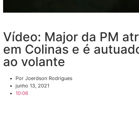
Vídeo: Major da PM at
em Colinas e é autuad
ao volante
Por
Joerdson Rodrigues
junho 13, 2021
10:06