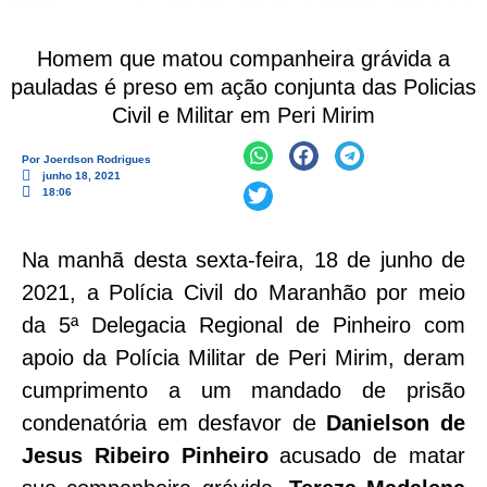
Homem que matou companheira grávida a
pauladas é preso em ação conjunta das Policias
Civil e Militar em Peri Mirim
Por
Joerdson Rodrigues
junho 18, 2021
18:06
Na manhã desta sexta-feira, 18 de junho de
2021, a Polícia Civil do Maranhão por meio
da 5ª Delegacia Regional de Pinheiro com
apoio da Polícia Militar de Peri Mirim, deram
cumprimento a um mandado de prisão
condenatória em desfavor de
Danielson de
Jesus Ribeiro Pinheiro
acusado de matar