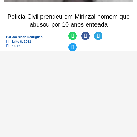
Polícia Civil prendeu em Mirinzal homem que
abusou por 10 anos enteada
Por
Joerdson Rodrigues
julho 6, 2021
16:07