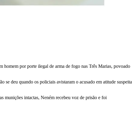
um homem por porte ilegal de arma de fogo nas Três Marias, povoado
são se deu quando os policiais avistaram o acusado em atitude suspeita
s munições intactas, Neném recebeu voz de prisão e foi