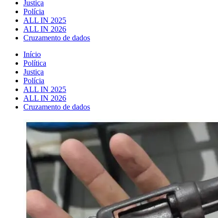
Justiça
Polícia
ALL IN 2025
ALL IN 2026
Cruzamento de dados
Início
Política
Justiça
Polícia
ALL IN 2025
ALL IN 2026
Cruzamento de dados