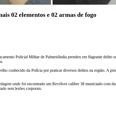
ais 02 elementos e 02 armas de fogo
amento Policial Militar de Palmeirândia prendeu em flagrante delito 
s.
ho conhecido da Polícia por praticar diversos delitos na região. A pri
ordagem onde foi encontrado um Revólver calibre 38 municiado com dua
ado sem lesões corporais.