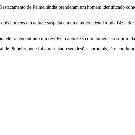
es do Destacamento de Palmeirândia prenderam um homem identificado co
m dois homens em atitude suspeita em uma motocicleta Honda Biz e dera
m ele foi encontrado um revólver calibre 38 com numeração suprimida
 de Pinheiro onde foi apresentado sem lesões corporais, já o condutor 