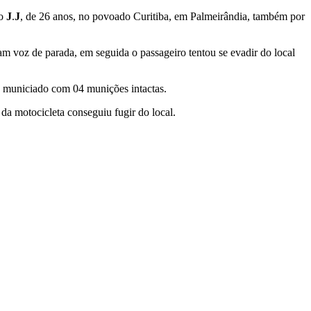
mo
J
.
J
, de 26 anos, no povoado Curitiba, em Palmeirândia, também por
m voz de parada, em seguida o passageiro tentou se evadir do local
 municiado com 04 munições intactas.
da motocicleta conseguiu fugir do local.