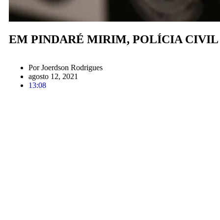
EM PINDARÉ MIRIM, POLÍCIA CIV
Por
Joerdson Rodrigues
agosto 12, 2021
13:08