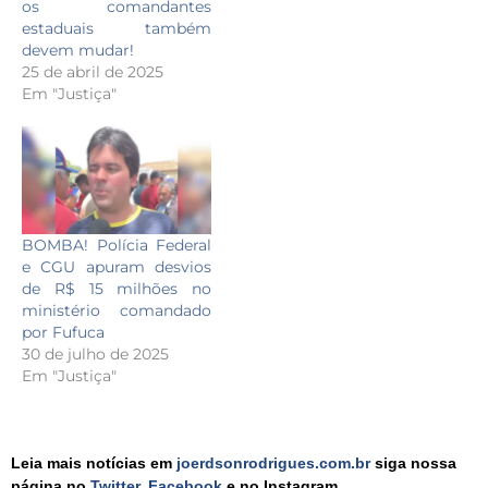
os comandantes
estaduais também
devem mudar!
25 de abril de 2025
Em "Justiça"
BOMBA! Polícia Federal
e CGU apuram desvios
de R$ 15 milhões no
ministério comandado
por Fufuca
30 de julho de 2025
Em "Justiça"
Leia mais notícias em
joerdsonrodrigues.com.br
siga nossa
página no
Twitter
,
Facebook
e no Instagram