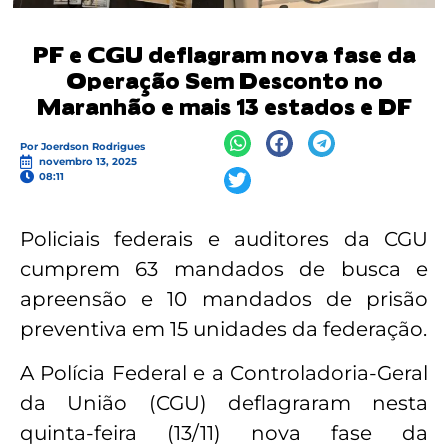
PF e CGU deflagram nova fase da
Operação Sem Desconto no
Maranhão e mais 13 estados e DF
Por
Joerdson Rodrigues
novembro 13, 2025
08:11
Policiais federais e auditores da CGU
cumprem 63 mandados de busca e
apreensão e 10 mandados de prisão
preventiva em 15 unidades da federação.
A Polícia Federal e a Controladoria-Geral
da União (CGU) deflagraram nesta
quinta-feira (13/11) nova fase da