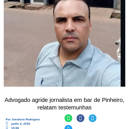
Advogado agride jornalista em bar de Pinheiro,
relatam testemunhas
Por
Joerdson Rodrigues
junho 4, 2026
15:06