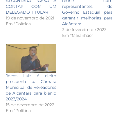
ALCÂNTARA PASSA A
reúne com
CONTAR COM UM
representantes do
DELEGADO TITULAR
Governo Estadual para
19 de novembro de 2021
garantir melhorias para
Em "Política"
Alcântara
3 de fevereiro de 2023
Em "Maranhão"
Joeds Luiz é eleito
presidente da Câmara
Municipal de Vereadores
de Alcântara para biênio
2023/2024
15 de dezembro de 2022
Em "Política"