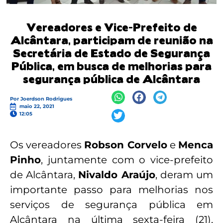
Vereadores e Vice-Prefeito de
Alcântara, participam de reunião na
Secretária de Estado de Segurança
Pública, em busca de melhorias para
segurança pública de Alcântara
Por
Joerdson Rodrigues
maio 22, 2021
12:05
Os vereadores
Robson Corvelo
e
Menca
Pinho
, juntamente com o vice-prefeito
de Alcântara,
Nivaldo Araújo
, deram um
importante passo para melhorias nos
serviços de segurança pública em
Alcântara na última sexta-feira (21),