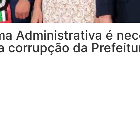
a Administrativa é nec
a corrupção da Prefeitu