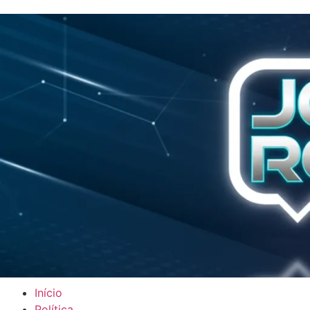
Início
Política