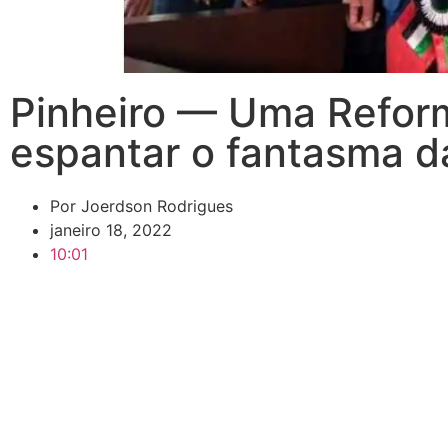
Pinheiro — Uma Reform
espantar o fantasma d
Por
Joerdson Rodrigues
janeiro 18, 2022
10:01