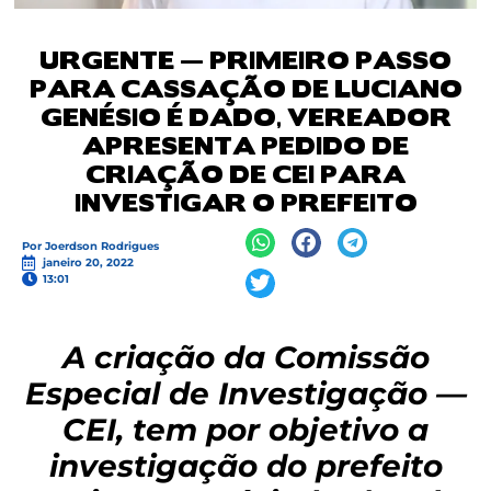
URGENTE — PRIMEIRO PASSO
PARA CASSAÇÃO DE LUCIANO
GENÉSIO É DADO, VEREADOR
APRESENTA PEDIDO DE
CRIAÇÃO DE CEI PARA
INVESTIGAR O PREFEITO
Por
Joerdson Rodrigues
janeiro 20, 2022
13:01
A criação da Comissão
Especial de Investigação —
CEI, tem por objetivo a
investigação do prefeito