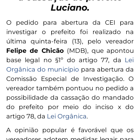
Luciano.
O pedido para abertura da CEI para
investigar o prefeito foi realizado na
última quinta-feira (13), pelo vereador
Felipe de Chicão
(MDB), que apontou
base legal no §1º do artigo 77, da
Lei
Orgânica do município
para abertura da
Comissão Especial de Investigação. O
vereador também pontuou no pedido a
possibilidade da cassação do mandado
do prefeito por meio do inciso x do
artigo 78, da
Lei Orgânica
.
A opinião popular é favorável que os
vereadores adotem medidas legais para