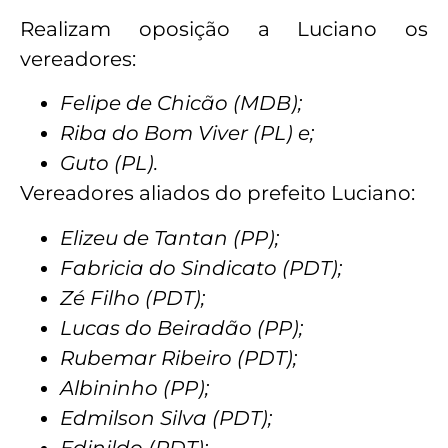
Realizam oposição a Luciano os
vereadores:
Felipe de Chicão (MDB);
Riba do Bom Viver (PL) e;
Guto (PL).
Vereadores aliados do prefeito Luciano:
Elizeu de Tantan (PP);
Fabricia do Sindicato (PDT);
Zé Filho (PDT);
Lucas do Beiradão (PP);
Rubemar Ribeiro (PDT);
Albininho (PP);
Edmilson Silva (PDT);
Edinildo (PDT);