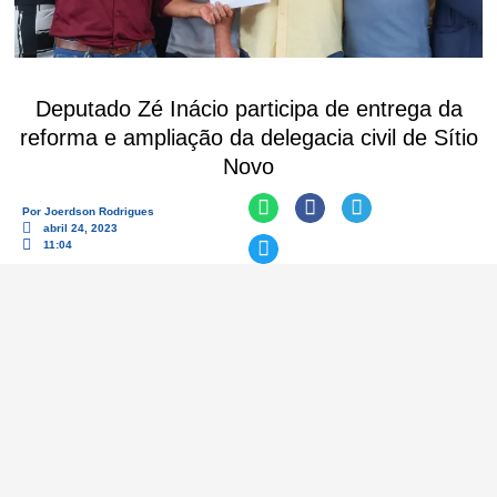
Deputado Zé Inácio participa de entrega da
reforma e ampliação da delegacia civil de Sítio
Novo
Por
Joerdson Rodrigues
abril 24, 2023
11:04