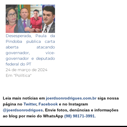
Desesperada, Paula da
Pindoba publica carta
aberta atacando
governador, vice-
governador e deputado
federal do PT
24 de março de 2024
Em "Política"
Leia mais notícias em
joerdsonrodrigues.com.br
siga nossa
página no
Twitter
,
Facebook
e no Instagram
@joerdsonrodrigues
. Envie fotos, denúncias e informações
ao blog por meio do WhatsApp
(98) 98171-3991.