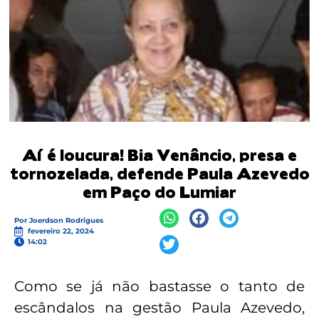
Aí é loucura! Bia Venâncio, presa e
tornozelada, defende Paula Azevedo
em Paço do Lumiar
Por
Joerdson Rodrigues
fevereiro 22, 2024
14:02
Como se já não bastasse o tanto de
escândalos na gestão Paula Azevedo,