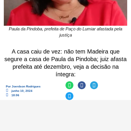
Paula da Pindoba, prefeita de Paço do Lumiar afastada pela
justíça
A casa caiu de vez: não tem Madeira que
segure a casa de Paula da Pindoba; juiz afasta
prefeita até dezembro, veja a decisão na
íntegra:
Por
Joerdson Rodrigues
junho 10, 2024
18:06