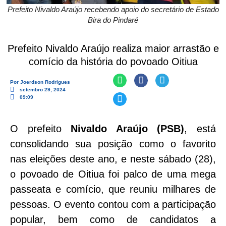
Prefeito Nivaldo Araújo recebendo apoio do secretário de Estado
Bira do Pindaré
Prefeito Nivaldo Araújo realiza maior arrastão e
comício da história do povoado Oitiua
Por
Joerdson Rodrigues
setembro 29, 2024
09:09
O prefeito
Nivaldo Araújo (PSB)
, está
consolidando sua posição como o favorito
nas eleições deste ano, e neste sábado (28),
o povoado de Oitiua foi palco de uma mega
passeata e comício, que reuniu milhares de
pessoas. O evento contou com a participação
popular, bem como de candidatos a