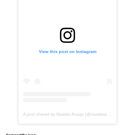
View this post on Instagram
A post shared by Nivaldo Araújo (@nivaldoaraujo_)