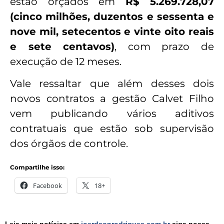
estão orçados em
R$ 5.269.728,07
(cinco milhões, duzentos e sessenta e
nove mil, setecentos e vinte oito reais
e sete centavos)
, com prazo de
execução de 12 meses.
Vale ressaltar que além desses dois
novos contratos a gestão Calvet Filho
vem publicando vários aditivos
contratuais que estão sob supervisão
dos órgãos de controle.
Compartilhe isso:
Facebook
18+
Leia mais notícias em
joerdsonrodrigues.com.br
siga nossa