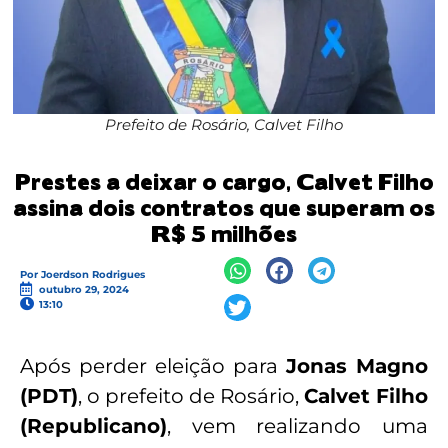
Prefeito de Rosário, Calvet Filho
Prestes a deixar o cargo, Calvet Filho
assina dois contratos que superam os
R$ 5 milhões
Por
Joerdson Rodrigues
outubro 29, 2024
13:10
Após perder eleição para
Jonas Magno
(PDT)
, o prefeito de Rosário,
Calvet Filho
(Republicano)
, vem realizando uma