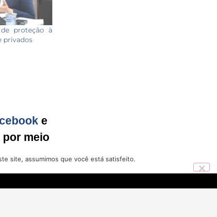
 de proteção à
 privados
cebook
e
g por meio
te site, assumimos que você está satisfeito.