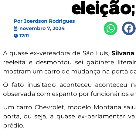
eleição
Por
Joerdson Rodrigues
novembro 7, 2024
12:11
A quase ex-vereadora de São Luís,
Silvana
reeleita e desmontou sei gabinete liter
mostram um carro de mudança na porta d
O fato inusitado aconteceu aconteceu n
observada com espanto por funcionários e 
Um carro Chevrolet, modelo Montana saiu 
porta, ou seja, a quase ex-parlamentar vai
prédio.