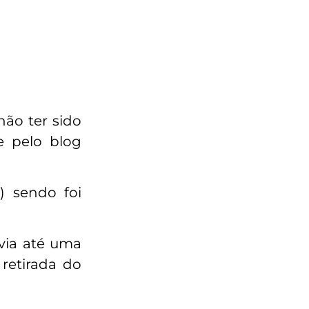
não ter sido
e pelo blog
) sendo foi
via até uma
 retirada do