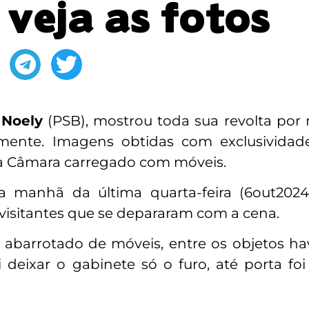
; veja as fotos
 Noely
(PSB), mostrou toda sua revolta por 
almente. Imagens obtidas com exclusividad
a Câmara carregado com móveis.
a manhã da última quarta-feira (6out2024
visitantes que se depararam com a cena.
abarrotado de móveis, entre os objetos ha
 deixar o gabinete só o furo, até porta foi