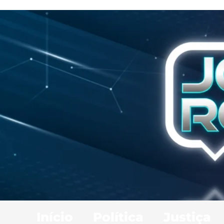
Início
Política
Justiça