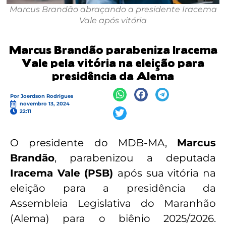
Marcus Brandão abraçando a presidente Iracema
Vale após vitória
Marcus Brandão parabeniza Iracema
Vale pela vitória na eleição para
presidência da Alema
Por
Joerdson Rodrigues
novembro 13, 2024
22:11
O presidente do MDB-MA,
Marcus
Brandão
, parabenizou a deputada
Iracema Vale (PSB)
após sua vitória na
eleição para a presidência da
Assembleia Legislativa do Maranhão
(Alema) para o biênio 2025/2026.