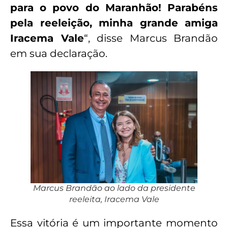
para o povo do Maranhão! Parabéns
pela reeleição, minha grande amiga
Iracema Vale
“, disse Marcus Brandão
em sua declaração.
Marcus Brandão ao lado da presidente
reeleita, Iracema Vale
Essa vitória é um importante momento