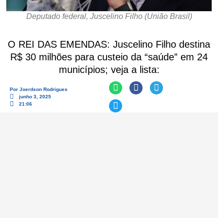
Deputado federal, Juscelino Filho (União Brasil)
O REI DAS EMENDAS: Juscelino Filho destina
R$ 30 milhões para custeio da “saúde” em 24
municípios; veja a lista:
Por
Joerdson Rodrigues
junho 3, 2025
21:06