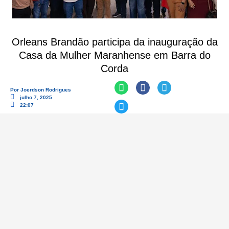
Orleans Brandão participa da inauguração da
Casa da Mulher Maranhense em Barra do
Corda
Por
Joerdson Rodrigues
julho 7, 2025
22:07