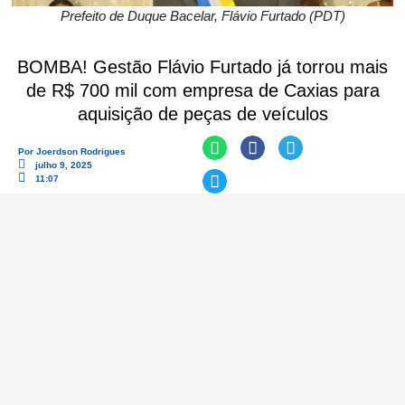
Prefeito de Duque Bacelar, Flávio Furtado (PDT)
BOMBA! Gestão Flávio Furtado já torrou mais
de R$ 700 mil com empresa de Caxias para
aquisição de peças de veículos
Por
Joerdson Rodrigues
julho 9, 2025
11:07