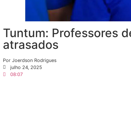
Tuntum: Professores d
atrasados
Por
Joerdson Rodrigues
julho 24, 2025
08:07