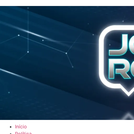
Início
Política