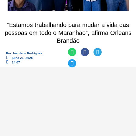
“Estamos trabalhando para mudar a vida das
pessoas em todo o Maranhão”, afirma Orleans
Brandão
Por
Joerdson Rodrigues
julho 26, 2025
14:07