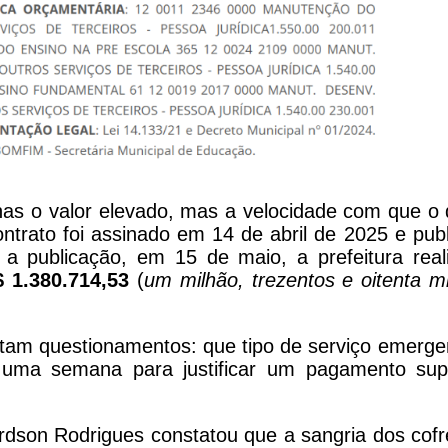
as o valor elevado, mas a velocidade com que o d
trato foi assinado em 14 de abril de 2025 e publ
a publicação, em 15 de maio, a prefeitura real
 1.380.714,53
(
um milhão, trezentos e oitenta mi
ntam questionamentos: que tipo de serviço emergen
s uma semana para justificar um pagamento su
dson Rodrigues constatou que a sangria dos cofr