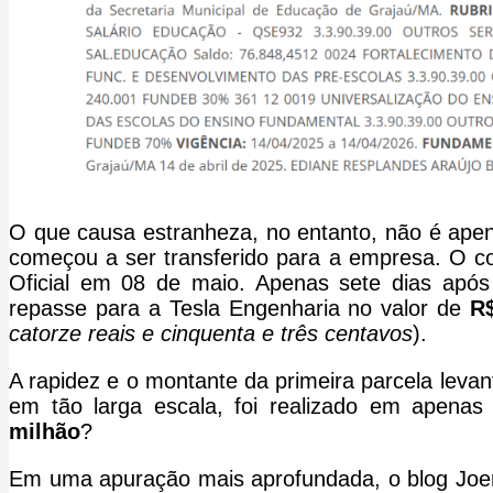
O que causa estranheza, no entanto, não é apen
começou a ser transferido para a empresa. O con
Oficial em 08 de maio. Apenas sete dias após 
repasse para a Tesla Engenharia no valor de
R$
catorze reais e cinquenta e três centavos
).
A rapidez e o montante da primeira parcela leva
em tão larga escala, foi realizado em apena
milhão
?
Em uma apuração mais aprofundada, o blog Joer