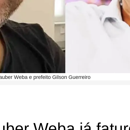
auber Weba e prefeito Gilson Guerreiro
uber Weba já fatu