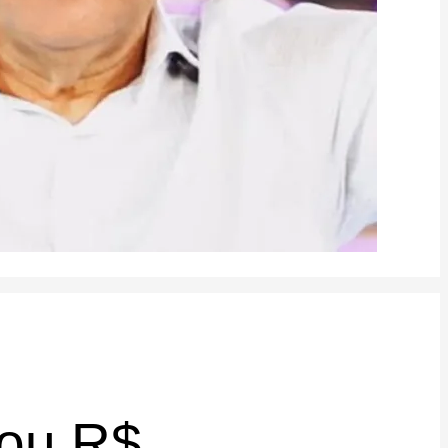
rou R$