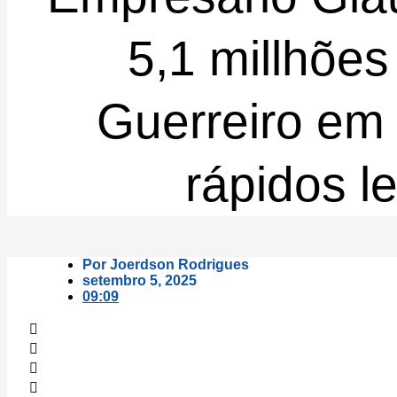
5,1 millhões
Guerreiro em
rápidos l
Por
Joerdson Rodrigues
setembro 5, 2025
09:09