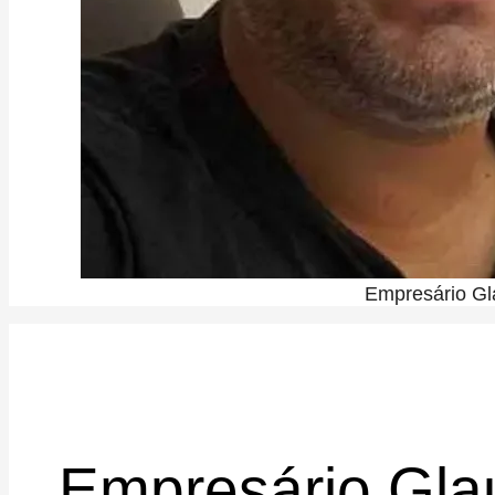
Empresário Gl
Empresário Gla