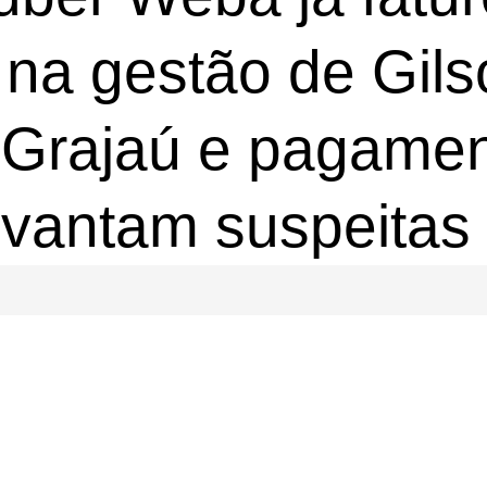
 na gestão de Gil
 Grajaú e pagame
evantam suspeitas