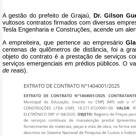
A gestão do prefeito de Grajaú,
Dr. Gilson Gu
vultosos contratos firmados com diversas empre
Tesla Engenharia e Construções, acende um alert
A empreiteira, que pertence ao empresário
Gl
centenas de quilômetros de distância, foi 
objeto do contrato é a prestação de serviços c
serviços emergenciais em prédios públicos. O va
de reais
).