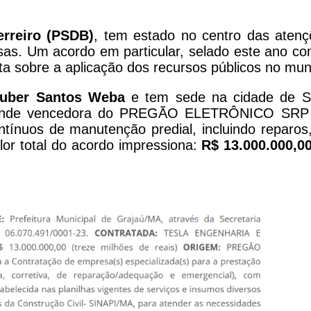
erreiro (PSDB)
, tem estado no centro das atenç
sas. Um acordo em particular, selado este ano co
a sobre a aplicação dos recursos públicos no muni
auber Santos Weba
e tem sede na cidade de S
a grande vencedora do PREGÃO ELETRÔNICO SRP
ontínuos de manutenção predial, incluindo reparo
lor total do acordo impressiona:
R$ 13.000.000,0