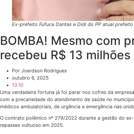
Ex-prefeito Fufuca Dantas e Didi do PP atual prefeito
BOMBA! Mesmo com pre
recebeu R$ 13 milhões 
Por
Joerdson Rodrigues
outubro 6, 2025
13:10
Uma verdadeira fortuna já foi parar nos cofres da empres
com a precariedade do atendimento de saúde no municípi
médicos ambulatoriais, de urgência e emergência nas unid
O contrato polêmico nº 279/2022 durante a gestão do ex-
repasses vultuoso em 2025.