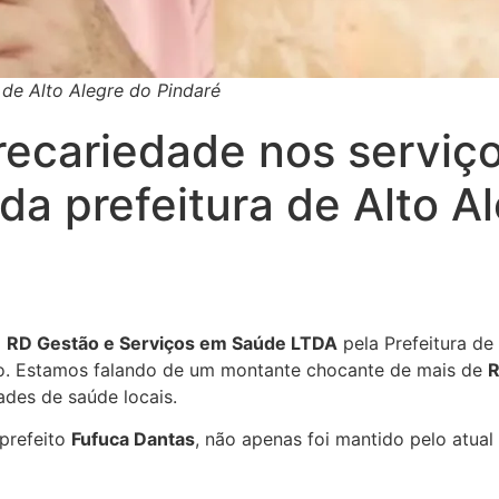
 de Alto Alegre do Pindaré
cariedade nos serviço
da prefeitura de Alto A
a
RD Gestão e Serviços em Saúde LTDA
pela Prefeitura de
o. Estamos falando de um montante chocante de mais de
R
ades de saúde locais.
prefeito
Fufuca Dantas
, não apenas foi mantido pelo atual