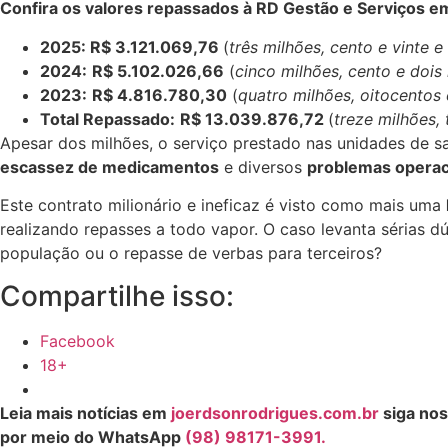
Confira os valores repassados à RD Gestão e Serviços 
2025: R$ 3.121.069,76
(
três milhões, cento e vinte e
2024:
R$ 5.102.026,66
(
cinco milhões, cento e dois 
2023:
R$ 4.816.780,30
(
quatro milhões, oitocentos 
Total Repassado:
R$ 13.039.876,72
(
treze milhões, 
Apesar dos milhões, o serviço prestado nas unidades de s
escassez de medicamentos
e diversos
problemas operac
Este contrato milionário e ineficaz é visto como mais uma
realizando repasses a todo vapor. O caso levanta sérias d
população ou o repasse de verbas para terceiros?
Compartilhe isso:
Facebook
18+
Leia mais notícias em
joerdsonrodrigues.com.br
siga nos
por meio do WhatsApp
(98) 98171-3991.