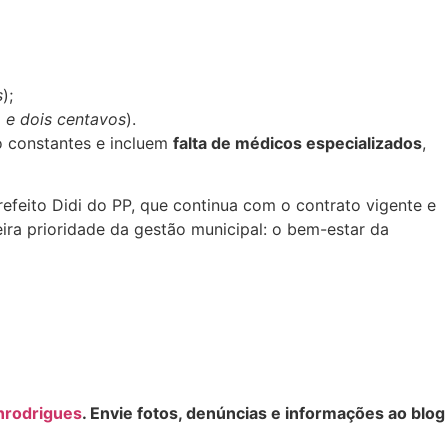
s
);
ta e dois centavos
).
o constantes e incluem
falta de médicos especializados
,
efeito Didi do PP, que continua com o contrato vigente e
eira prioridade da gestão municipal: o bem-estar da
nrodrigues
. Envie fotos, denúncias e informações ao blog