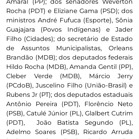
Amaral (PP); dos senadores Weverton
Rocha (PDT) e Eliziane Gama (PSD); dos
ministros André Fufuca (Esporte), Sônia
Guajajara (Povos Indígenas) e Jader
Filho (Cidades); do secretário de Estado
de Assuntos Municipalistas, Orleans
Brandão (MDB); dos deputados federais
Hildo Rocha (MDB), Amanda Gentil (PP),
Cleber Verde (MDB), Márcio Jerry
(PCdoB), Juscelino Filho (União-Brasil) e
Rubens Jr (PT); dos deputados estaduais
Antônio Pereira (PDT), Florêncio Neto
(PSB), Catulé Júnior (PL), Glalbert Cutrim
(PDT), João Batista Segundo (PL),
Adelmo Soares (PSB), Ricardo Arruda