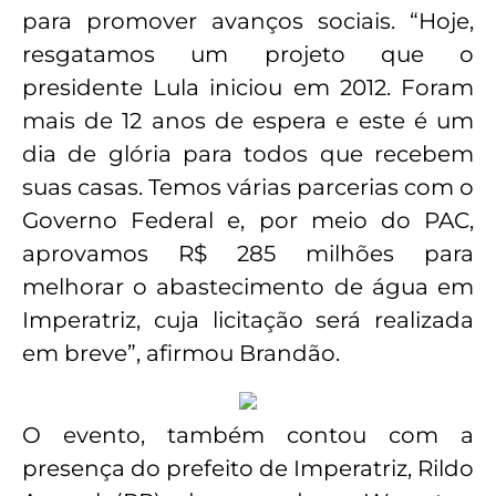
para promover avanços sociais. “Hoje,
resgatamos um projeto que o
presidente Lula iniciou em 2012. Foram
mais de 12 anos de espera e este é um
dia de glória para todos que recebem
suas casas. Temos várias parcerias com o
Governo Federal e, por meio do PAC,
aprovamos R$ 285 milhões para
melhorar o abastecimento de água em
Imperatriz, cuja licitação será realizada
em breve”, afirmou Brandão.
O evento, também contou com a
presença do prefeito de Imperatriz, Rildo