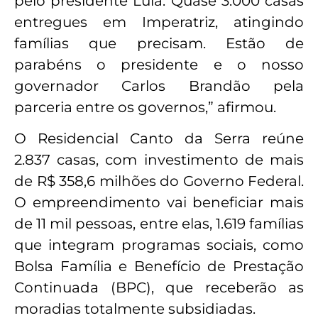
pelo presidente Lula. Quase 3.000 casas
entregues em Imperatriz, atingindo
famílias que precisam. Estão de
parabéns o presidente e o nosso
governador Carlos Brandão pela
parceria entre os governos,” afirmou.
O Residencial Canto da Serra reúne
2.837 casas, com investimento de mais
de R$ 358,6 milhões do Governo Federal.
O empreendimento vai beneficiar mais
de 11 mil pessoas, entre elas, 1.619 famílias
que integram programas sociais, como
Bolsa Família e Benefício de Prestação
Continuada (BPC), que receberão as
moradias totalmente subsidiadas.