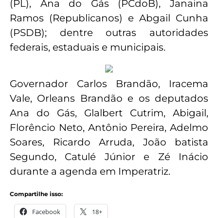
(PL), Ana do Gás (PCdoB), Janaina
Ramos (Republicanos) e Abgail Cunha
(PSDB); dentre outras autoridades
federais, estaduais e municipais.
Governador Carlos Brandão, Iracema
Vale, Orleans Brandão e os deputados
Ana do Gás, Glalbert Cutrim, Abigail,
Florêncio Neto, Antônio Pereira, Adelmo
Soares, Ricardo Arruda, João batista
Segundo, Catulé Júnior e Zé Inácio
durante a agenda em Imperatriz.
Compartilhe isso:
Facebook
18+