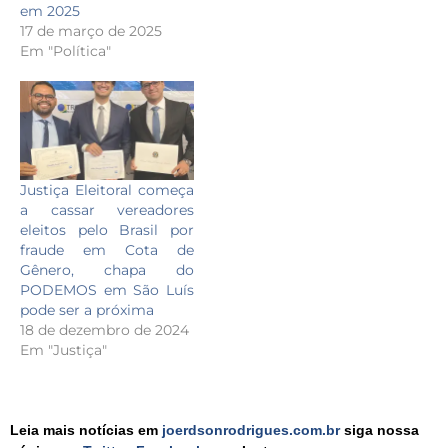
em 2025
17 de março de 2025
Em "Política"
Justiça Eleitoral começa
a cassar vereadores
eleitos pelo Brasil por
fraude em Cota de
Gênero, chapa do
PODEMOS em São Luís
pode ser a próxima
18 de dezembro de 2024
Em "Justiça"
Leia mais notícias em
joerdsonrodrigues.com.br
siga nossa