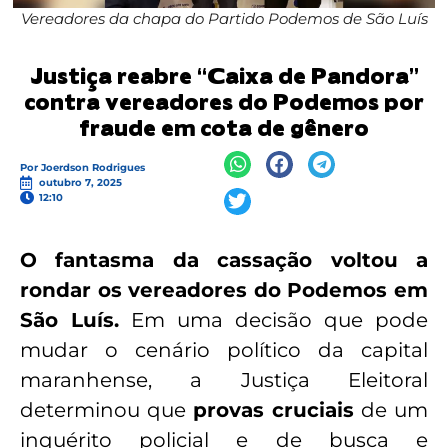
Vereadores da chapa do Partido Podemos de São Luís
Justiça reabre “Caixa de Pandora”
contra vereadores do Podemos por
fraude em cota de gênero
Por
Joerdson Rodrigues
outubro 7, 2025
12:10
O fantasma da cassação voltou a
rondar os vereadores do Podemos em
São Luís.
Em uma decisão que pode
mudar o cenário político da capital
maranhense, a Justiça Eleitoral
determinou que
provas cruciais
de um
inquérito policial e de busca e