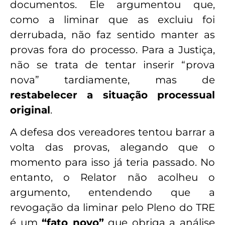
documentos. Ele argumentou que,
como a liminar que as excluiu foi
derrubada, não faz sentido manter as
provas fora do processo. Para a Justiça,
não se trata de tentar inserir “prova
nova” tardiamente, mas de
restabelecer a situação processual
original
.
A defesa dos vereadores tentou barrar a
volta das provas, alegando que o
momento para isso já teria passado. No
entanto, o Relator não acolheu o
argumento, entendendo que a
revogação da liminar pelo Pleno do TRE
é um
“fato novo”
que obriga a análise