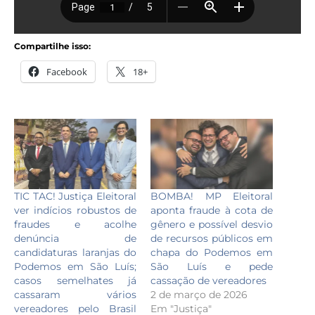
Compartilhe isso:
Facebook
18+
TIC TAC! Justiça Eleitoral
BOMBA! MP Eleitoral
ver indícios robustos de
aponta fraude à cota de
fraudes e acolhe
gênero e possível desvio
denúncia de
de recursos públicos em
candidaturas laranjas do
chapa do Podemos em
Podemos em São Luís;
São Luís e pede
casos semelhates já
cassação de vereadores
cassaram vários
2 de março de 2026
vereadores pelo Brasil
Em "Justiça"