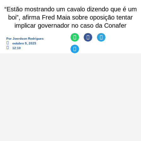
“Estão mostrando um cavalo dizendo que é um
boi”, afirma Fred Maia sobre oposição tentar
implicar governador no caso da Conafer
Por
Joerdson Rodrigues
outubro 9, 2025
12:10