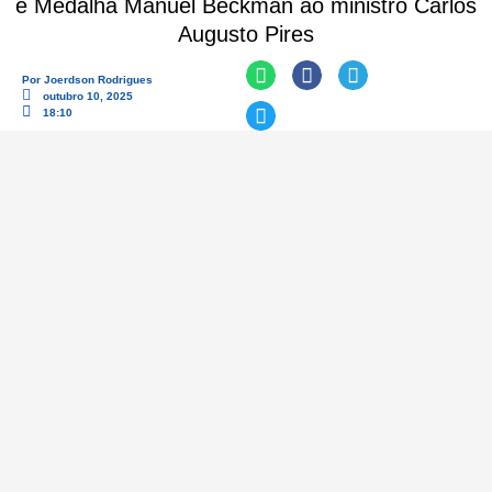
e Medalha Manuel Beckman ao ministro Carlos
Augusto Pires
Por
Joerdson Rodrigues
outubro 10, 2025
18:10