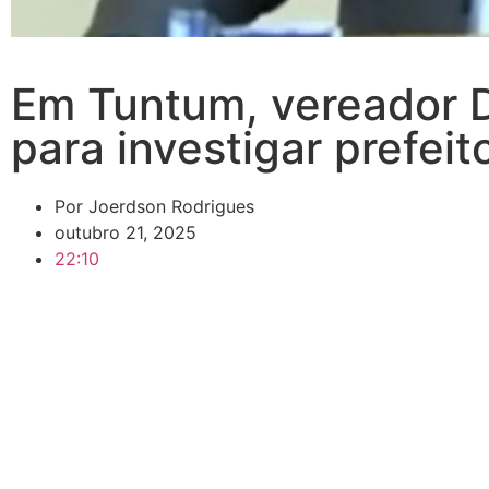
Em Tuntum, vereador Dr
para investigar prefei
Por
Joerdson Rodrigues
outubro 21, 2025
22:10