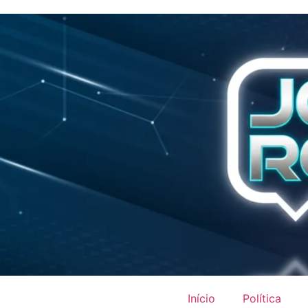
Início
Política