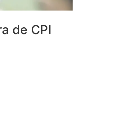
ra de CPI