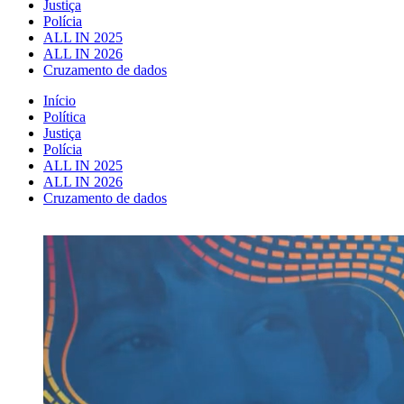
Justiça
Polícia
ALL IN 2025
ALL IN 2026
Cruzamento de dados
Início
Política
Justiça
Polícia
ALL IN 2025
ALL IN 2026
Cruzamento de dados