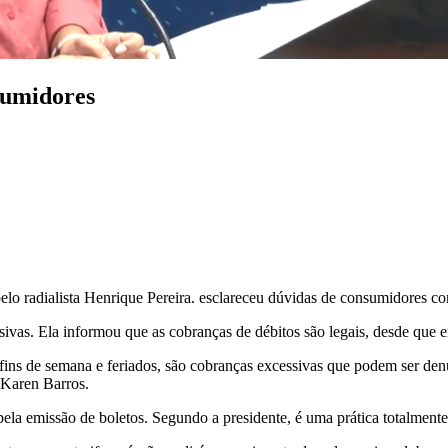
sumidores
pelo radialista Henrique Pereira. esclareceu dúvidas de consumidore
sivas. Ela informou que as cobranças de débitos são legais, desde que e
m fins de semana e feriados, são cobranças excessivas que podem ser 
 Karen Barros.
ela emissão de boletos. Segundo a presidente, é uma prática totalmente 