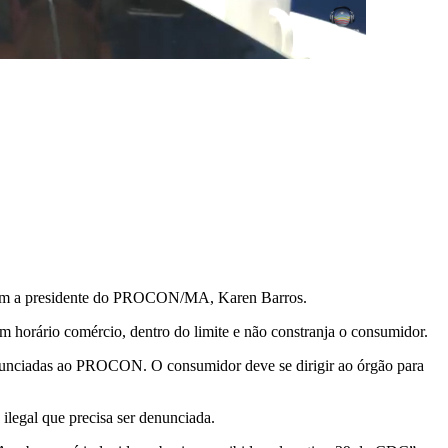
s com a presidente do PROCON/MA, Karen Barros.
m horário comércio, dentro do limite e não constranja o consumidor.
denunciadas ao PROCON. O consumidor deve se dirigir ao órgão para
ilegal que precisa ser denunciada.