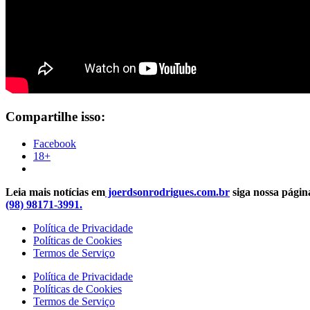
Compartilhe isso:
Facebook
18+
Leia mais notícias em
joerdsonrodrigues.com.br
siga nossa pági
(98) 98171-3991.
Política de Privacidade
Políticas de Cookies
Termos de Serviço
Política de Privacidade
Políticas de Cookies
Termos de Serviço