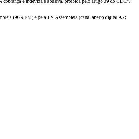
A cobrança é indevida e abusiva, proibida pelo artigo 39 do CDC”,
bleia (96.9 FM) e pela TV Assembleia (canal aberto digital 9.2;