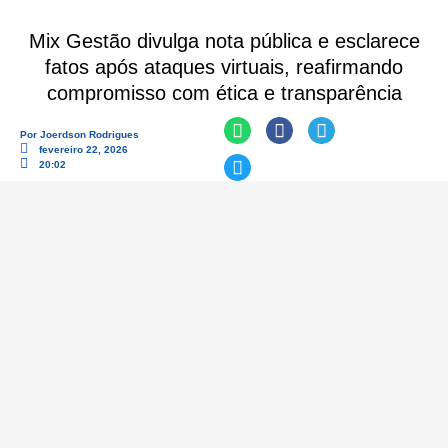
Mix Gestão divulga nota pública e esclarece
fatos após ataques virtuais, reafirmando
compromisso com ética e transparência
Por
Joerdson Rodrigues
fevereiro 22, 2026
20:02