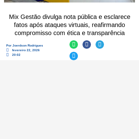
Mix Gestão divulga nota pública e esclarece
fatos após ataques virtuais, reafirmando
compromisso com ética e transparência
Por
Joerdson Rodrigues
fevereiro 22, 2026
20:02