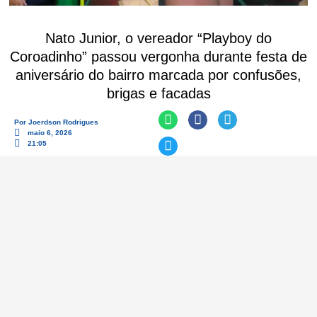
Nato Junior, o vereador “Playboy do
Coroadinho” passou vergonha durante festa de
aniversário do bairro marcada por confusões,
brigas e facadas
Por
Joerdson Rodrigues
maio 6, 2026
21:05