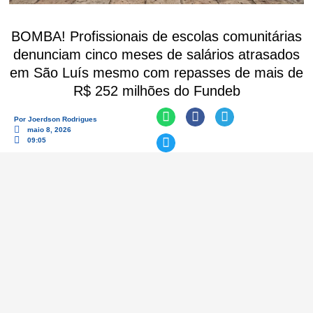
BOMBA! Profissionais de escolas comunitárias
denunciam cinco meses de salários atrasados
em São Luís mesmo com repasses de mais de
R$ 252 milhões do Fundeb
Por
Joerdson Rodrigues
maio 8, 2026
09:05