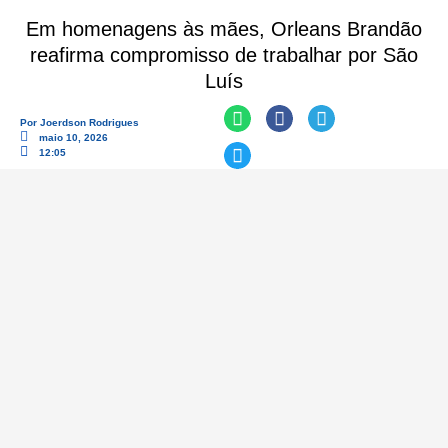
Em homenagens às mães, Orleans Brandão
reafirma compromisso de trabalhar por São
Luís
Por
Joerdson Rodrigues
maio 10, 2026
12:05