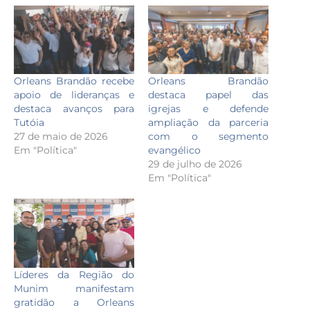
Orleans Brandão recebe
Orleans Brandão
apoio de lideranças e
destaca papel das
destaca avanços para
igrejas e defende
Tutóia
ampliação da parceria
27 de maio de 2026
com o segmento
Em "Política"
evangélico
29 de julho de 2026
Em "Política"
Líderes da Região do
Munim manifestam
gratidão a Orleans