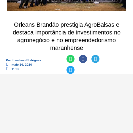
Orleans Brandão prestigia AgroBalsas e
destaca importância de investimentos no
agronegócio e no empreendedorismo
maranhense
Por
Joerdson Rodrigues
maio 16, 2026
11:05