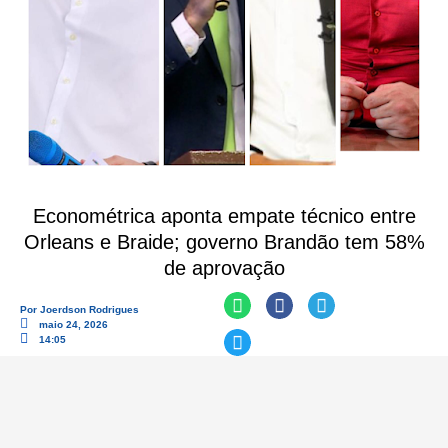
Econométrica aponta empate técnico entre
Orleans e Braide; governo Brandão tem 58%
de aprovação
Por
Joerdson Rodrigues
maio 24, 2026
14:05