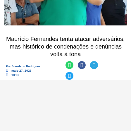
Maurício Fernandes tenta atacar adversários,
mas histórico de condenações e denúncias
volta à tona
Por
Joerdson Rodrigues
maio 27, 2026
13:05