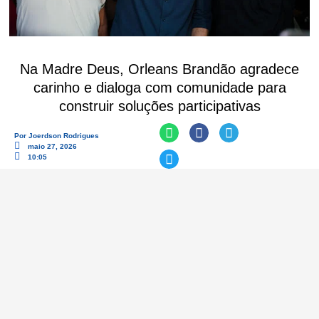
Na Madre Deus, Orleans Brandão agradece
carinho e dialoga com comunidade para
construir soluções participativas
Por
Joerdson Rodrigues
maio 27, 2026
10:05