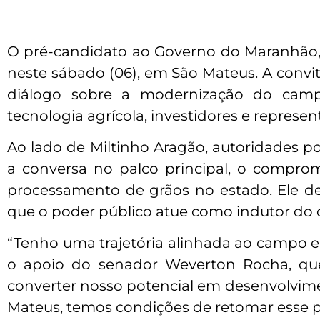
O pré-candidato ao Governo do Maranhão, 
neste sábado (06), em São Mateus. A convit
diálogo sobre a modernização do campo
tecnologia agrícola, investidores e represen
Ao lado de Miltinho Aragão, autoridades pol
a conversa no palco principal, o compromi
processamento de grãos no estado. Ele de
que o poder público atue como indutor do
“Tenho uma trajetória alinhada ao campo 
o apoio do senador Weverton Rocha, qu
converter nosso potencial em desenvolvime
Mateus, temos condições de retomar esse p