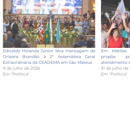
Edivaldo Holanda Júnior leva mensagem de
Em Matões d
Orleans Brandão à 2ª Assembleia Geral
propõe pol
Extraordinária da CEADEMA em São Mateus
atendimento e
9 de julho de 2026
31 de julho de
Em "Política"
Em "Política"