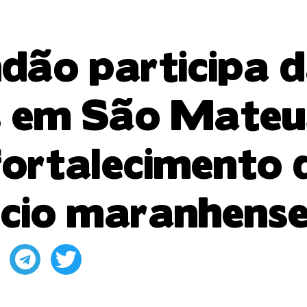
dão participa d
 em São Mateu
fortalecimento 
cio maranhens