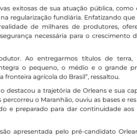
vas exitosas de sua atuação pública, como
a regularização fundiária. Enfatizando que
realidade de milhares de produtores, ofe
 segurança necessária para o crescimento 
odutor. Ao entregarmos títulos de terra,
integra o pequeno, o médio e o grande pr
onteira agrícola do Brasil”, ressaltou.
ão destacou a trajetória de Orleans e sua c
 percorreu o Maranhão, ouviu as bases e re
dado e preparado para dar continuidade aos
são apresentada pelo pré-candidato Orlea