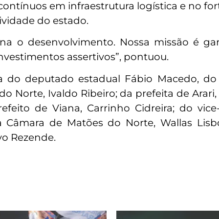
ontínuos em infraestrutura logística e no fo
ividade do estado.
na o desenvolvimento. Nossa missão é gar
nvestimentos assertivos”, pontuou.
 do deputado estadual Fábio Macedo, do 
do Norte, Ivaldo Ribeiro; da prefeita de Arari,
efeito de Viana, Carrinho Cidreira; do vice
 Câmara de Matões do Norte, Wallas Lisbo
Ivo Rezende.