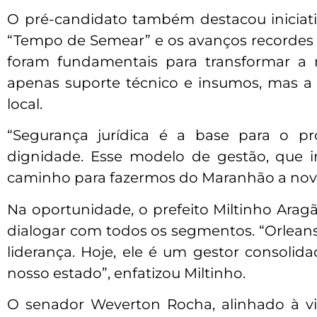
O pré-candidato também destacou iniciati
“Tempo de Semear” e os avanços recordes n
foram fundamentais para transformar a 
apenas suporte técnico e insumos, mas a
local.
“Segurança jurídica é a base para o pr
dignidade. Esse modelo de gestão, que 
caminho para fazermos do Maranhão a nova fr
Na oportunidade, o prefeito Miltinho Arag
dialogar com todos os segmentos. “Orleans
liderança. Hoje, ele é um gestor consoli
nosso estado”, enfatizou Miltinho.
O senador Weverton Rocha, alinhado à vi