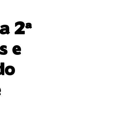
a 2ª
s e
do
e