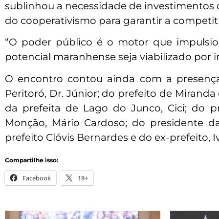
sublinhou a necessidade de investimentos c
do cooperativismo para garantir a competit
“O poder público é o motor que impulsio
potencial maranhense seja viabilizado por i
O encontro contou ainda com a presença
Peritoró, Dr. Júnior; do prefeito de Miranda 
da prefeita de Lago do Junco, Cici; do pr
Monção, Mário Cardoso; do presidente da
prefeito Clóvis Bernardes e do ex-prefeito, 
Compartilhe isso:
Facebook
18+