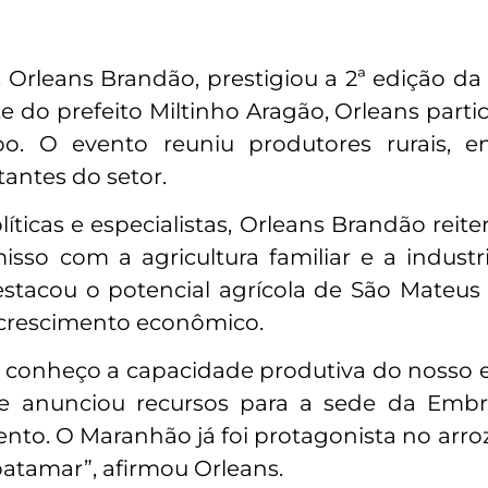
Orleans Brandão, prestigiou a 2ª edição da
e do prefeito Miltinho Aragão, Orleans part
. O evento reuniu produtores rurais, e
tantes do setor.
íticas e especialistas, Orleans Brandão reite
sso com a agricultura familiar e a industr
stacou o potencial agrícola de São Mateus
 crescimento econômico.
e conheço a capacidade produtiva do nosso 
e anunciou recursos para a sede da Emb
nto. O Maranhão já foi protagonista no arro
atamar”, afirmou Orleans.