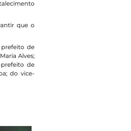
rtalecimento
antir que o
prefeito de
 Maria Alves;
-prefeito de
a; do vice-