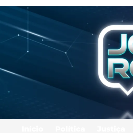
Início
Política
Justiça