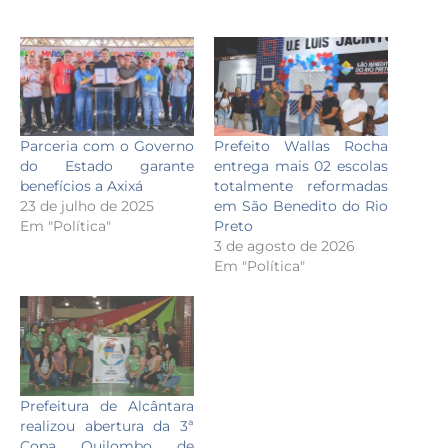
Parceria com o Governo
Prefeito Wallas Rocha
do Estado garante
entrega mais 02 escolas
benefícios a Axixá
totalmente reformadas
23 de julho de 2025
em São Benedito do Rio
Em "Política"
Preto
3 de agosto de 2026
Em "Política"
Prefeitura de Alcântara
realizou abertura da 3ª
Copa Quilombo de