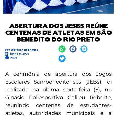
ABERTURA DOS JESBS REÚNE
CENTENAS DE ATLETAS EM SÃO
BENEDITO DO RIO PRETO
Por
Joerdson Rodrigues
junho 8, 2026
10:06
A cerimônia de abertura dos Jogos
Escolares Sambeneditenses (JEBs) foi
realizada na última sexta-feira (5), no
Ginásio Poliesportivo Galileu Roberte,
reunindo centenas de estudantes-
atletas, autoridades municipais e a