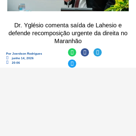
Dr. Yglésio comenta saída de Lahesio e
defende recomposição urgente da direita no
Maranhão
Por
Joerdson Rodrigues
junho 14, 2026
20:06