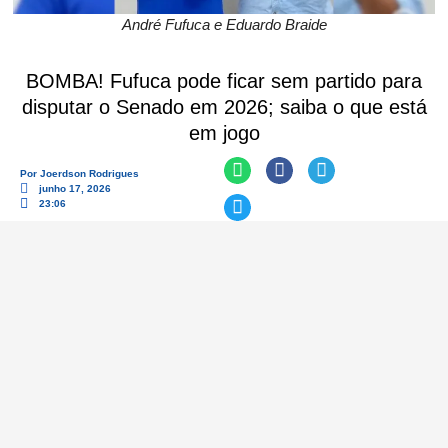
André Fufuca e Eduardo Braide
BOMBA! Fufuca pode ficar sem partido para
disputar o Senado em 2026; saiba o que está
em jogo
Por
Joerdson Rodrigues
junho 17, 2026
23:06