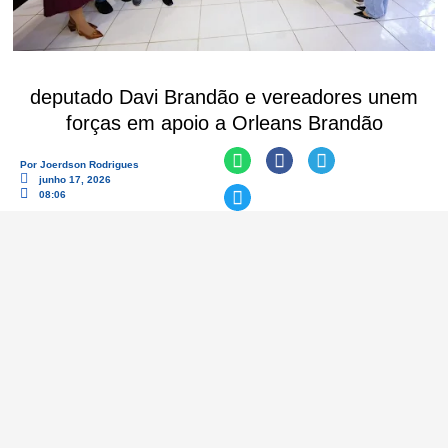
deputado Davi Brandão e vereadores unem
forças em apoio a Orleans Brandão
Por
Joerdson Rodrigues
junho 17, 2026
08:06