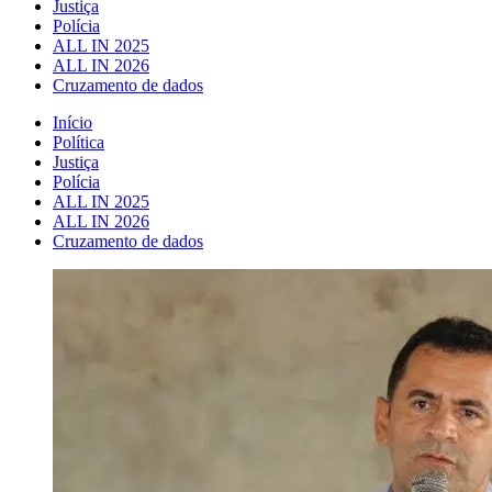
Justiça
Polícia
ALL IN 2025
ALL IN 2026
Cruzamento de dados
Início
Política
Justiça
Polícia
ALL IN 2025
ALL IN 2026
Cruzamento de dados