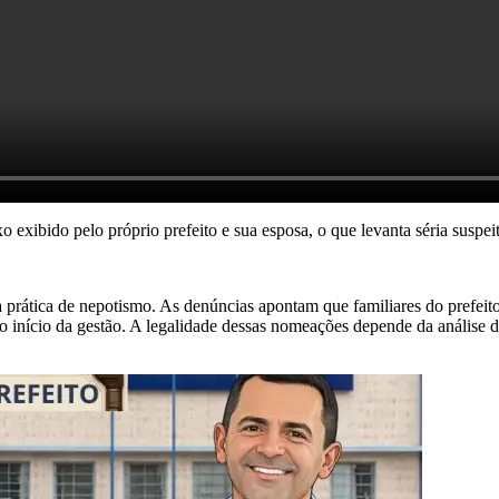
 exibido pelo próprio prefeito e sua esposa, o que levanta séria suspeit
rática de nepotismo. As denúncias apontam que familiares do prefeito, e
 início da gestão. A legalidade dessas nomeações depende da análise da