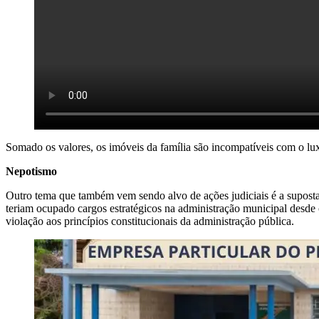
Somado os valores, os imóveis da família são incompatíveis com o luxo
Nepotismo
Outro tema que também vem sendo alvo de ações judiciais é a suposta p
teriam ocupado cargos estratégicos na administração municipal desde o
violação aos princípios constitucionais da administração pública.