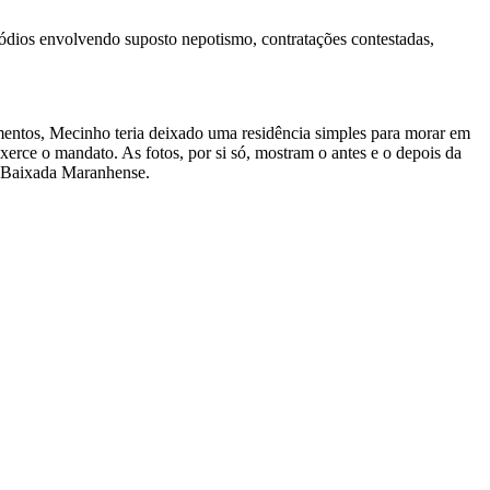
sódios envolvendo suposto nepotismo, contratações contestadas,
amentos, Mecinho teria deixado uma residência simples para morar em
erce o mandato. As fotos, por si só, mostram o antes e o depois da
da Baixada Maranhense.