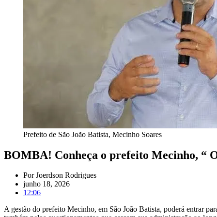
Prefeito de São João Batista, Mecinho Soares
BOMBA! Conheça o prefeito Mecinho, “ O l
Por
Joerdson Rodrigues
junho 18, 2026
12:06
A gestão do prefeito Mecinho, em São João Batista, poderá entrar para