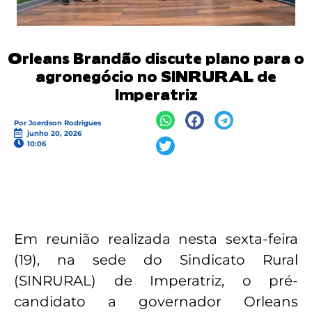
Orleans Brandão discute plano para o
agronegócio no SINRURAL de
Imperatriz
Por
Joerdson Rodrigues
junho 20, 2026
10:06
Em reunião realizada nesta sexta-feira
(19), na sede do Sindicato Rural
(SINRURAL) de Imperatriz, o pré-
candidato a governador Orleans