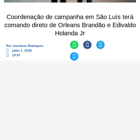
Coordenação de campanha em São Luís terá
comando direto de Orleans Brandão e Edivaldo
Holanda Jr
Por
Joerdson Rodrigues
julho 1, 2026
19:07