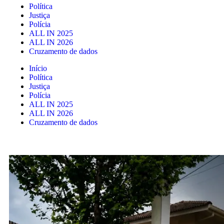
Política
Justiça
Polícia
ALL IN 2025
ALL IN 2026
Cruzamento de dados
Início
Política
Justiça
Polícia
ALL IN 2025
ALL IN 2026
Cruzamento de dados