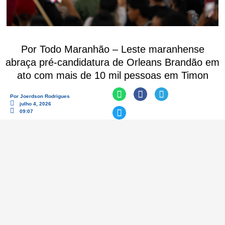
Por Todo Maranhão – Leste maranhense
abraça pré-candidatura de Orleans Brandão em
ato com mais de 10 mil pessoas em Timon
Por
Joerdson Rodrigues
julho 4, 2026
09:07